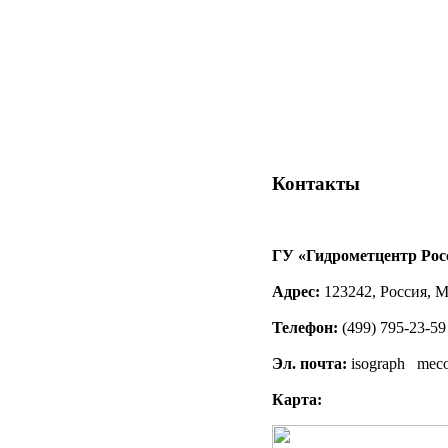
Контакты
ГУ «Гидрометцентр Рос
Адрес:
123242, Россия, М
Телефон:
(499) 795-23-59
Эл. почта:
isograph
mec
Карта: