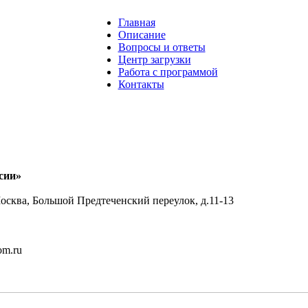
Главная
Описание
Вопросы и ответы
Центр загрузки
Работа с программой
Контакты
сии»
осква, Большой Предтеченский переулок, д.11-13
om.ru